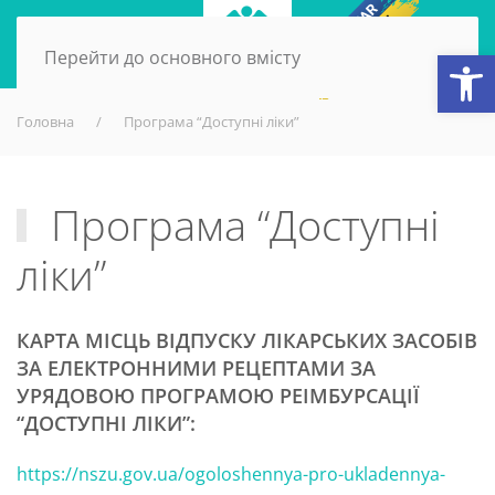
Відкри
Перейти до основного вмісту
Головна
Програма “Доступні ліки”
Програма “Доступні
ліки”
КАРТА МІСЦЬ ВІДПУСКУ ЛІКАРСЬКИХ ЗАСОБІВ
ЗА ЕЛЕКТРОННИМИ РЕЦЕПТАМИ ЗА
УРЯДОВОЮ ПРОГРАМОЮ РЕІМБУРСАЦІЇ
“ДОСТУПНІ ЛІКИ”:
https://nszu.gov.ua/ogoloshennya-pro-ukladennya-